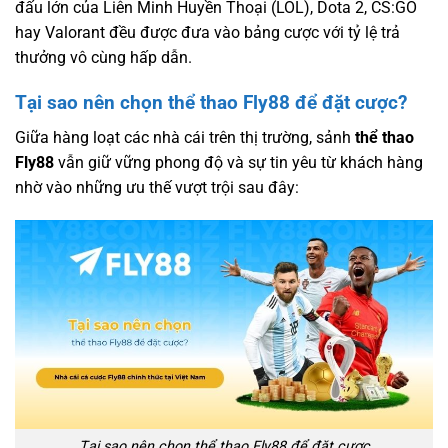
đấu lớn của Liên Minh Huyền Thoại (LOL), Dota 2, CS:GO
hay Valorant đều được đưa vào bảng cược với tỷ lệ trả
thưởng vô cùng hấp dẫn.
Tại sao nên chọn thể thao Fly88 để đặt cược?
Giữa hàng loạt các nhà cái trên thị trường, sảnh
thể thao
Fly88
vẫn giữ vững phong độ và sự tin yêu từ khách hàng
nhờ vào những ưu thế vượt trội sau đây:
Tại sao nên chọn thể thao Fly88 để đặt cược