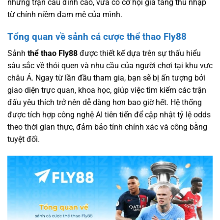
những trận cầu đỉnh cao, vừa có cơ hội gia tăng thu nhập
từ chính niềm đam mê của mình.
Tổng quan về sảnh cá cược thể thao Fly88
Sảnh
thể thao Fly88
được thiết kế dựa trên sự thấu hiểu
sâu sắc về thói quen và nhu cầu của người chơi tại khu vực
châu Á. Ngay từ lần đầu tham gia, bạn sẽ bị ấn tượng bởi
giao diện trực quan, khoa học, giúp việc tìm kiếm các trận
đấu yêu thích trở nên dễ dàng hơn bao giờ hết. Hệ thống
được tích hợp công nghệ AI tiên tiến để cập nhật tỷ lệ odds
theo thời gian thực, đảm bảo tính chính xác và công bằng
tuyệt đối.