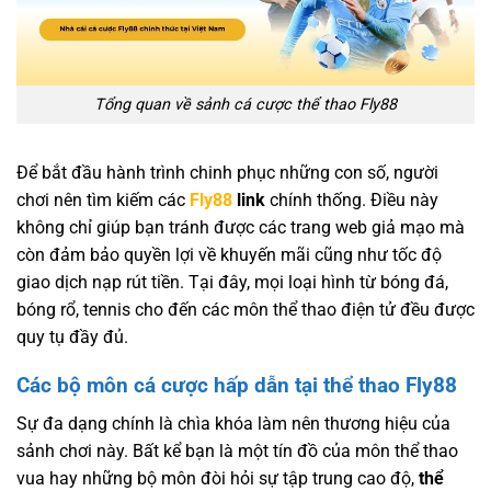
Tổng quan về sảnh cá cược thể thao Fly88
Để bắt đầu hành trình chinh phục những con số, người
chơi nên tìm kiếm các
Fly88
link
chính thống. Điều này
không chỉ giúp bạn tránh được các trang web giả mạo mà
còn đảm bảo quyền lợi về khuyến mãi cũng như tốc độ
giao dịch nạp rút tiền. Tại đây, mọi loại hình từ bóng đá,
bóng rổ, tennis cho đến các môn thể thao điện tử đều được
quy tụ đầy đủ.
Các bộ môn cá cược hấp dẫn tại thể thao Fly88
Sự đa dạng chính là chìa khóa làm nên thương hiệu của
sảnh chơi này. Bất kể bạn là một tín đồ của môn thể thao
vua hay những bộ môn đòi hỏi sự tập trung cao độ,
thể