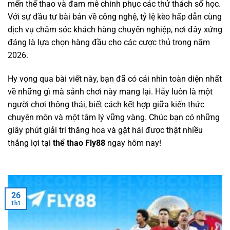
mến thể thao và đam mê chinh phục các thử thách số học.
Với sự đầu tư bài bản về công nghệ, tỷ lệ kèo hấp dẫn cùng
dịch vụ chăm sóc khách hàng chuyên nghiệp, nơi đây xứng
đáng là lựa chọn hàng đầu cho các cược thủ trong năm
2026.
Hy vọng qua bài viết này, bạn đã có cái nhìn toàn diện nhất
về những gì mà sảnh chơi này mang lại. Hãy luôn là một
người chơi thông thái, biết cách kết hợp giữa kiến thức
chuyên môn và một tâm lý vững vàng. Chúc bạn có những
giây phút giải trí thăng hoa và gặt hái được thật nhiều
thắng lợi tại
thể thao Fly88
ngay hôm nay!
26
Th1