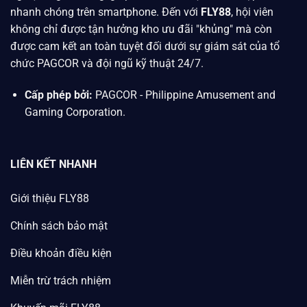
nhanh chóng trên smartphone. Đến với
FLY88
, hội viên
không chỉ được tận hưởng kho ưu đãi "khủng" mà còn
được cam kết an toàn tuyệt đối dưới sự giám sát của tổ
chức PAGCOR và đội ngũ kỹ thuật 24/7.
Cấp phép bởi:
PAGCOR - Philippine Amusement and
Gaming Corporation.
LIÊN KẾT NHANH
Giới thiệu FLY88
Chính sách bảo mật
Điều khoản điều kiện
Miễn trừ trách nhiệm