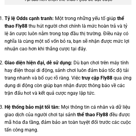
Tỷ lệ Odds cạnh tranh:
Một trong những yếu tố giúp
thể
thao Fly88
thu hút người chơi chính là mức hoàn trả và tỷ
lệ ăn cược luôn nằm trong top đầu thị trường. Điều này có
nghĩa là cùng một số vốn bỏ ra, bạn sẽ nhận được mức lợi
nhuận cao hơn khi thắng cược tại đây.
Giao diện hiện đại, dễ sử dụng:
Dù bạn chơi trên máy tính
hay điện thoại di động, sảnh chơi luôn đảm bảo tốc độ tải
trang nhanh và bố cục rõ ràng. Việc
truy cập Fly88
qua ứng
dụng di động còn giúp bạn nhận được thông báo về các
trận đấu hot và kết quả cược ngay lập tức.
Hệ thống bảo mật tối tân:
Mọi thông tin cá nhân và dữ liệu
giao dịch của người chơi tại sảnh
thể thao Fly88
đều được
mã hóa đa tầng, đảm bảo an toàn tuyệt đối trước các cuộc
tấn công mạng.