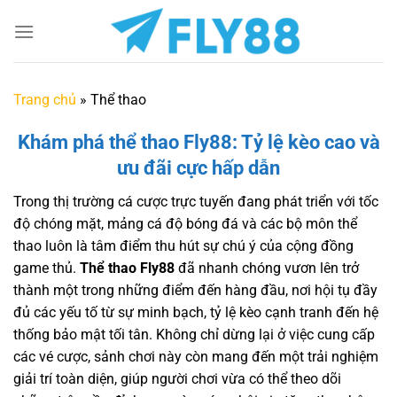
Chuyển
đến
nội
dung
Trang chủ
»
Thể thao
Khám phá thể thao Fly88: Tỷ lệ kèo cao và
ưu đãi cực hấp dẫn
Trong thị trường cá cược trực tuyến đang phát triển với tốc
độ chóng mặt, mảng cá độ bóng đá và các bộ môn thể
thao luôn là tâm điểm thu hút sự chú ý của cộng đồng
game thủ.
Thể thao Fly88
đã nhanh chóng vươn lên trở
thành một trong những điểm đến hàng đầu, nơi hội tụ đầy
đủ các yếu tố từ sự minh bạch, tỷ lệ kèo cạnh tranh đến hệ
thống bảo mật tối tân. Không chỉ dừng lại ở việc cung cấp
các vé cược, sảnh chơi này còn mang đến một trải nghiệm
giải trí toàn diện, giúp người chơi vừa có thể theo dõi