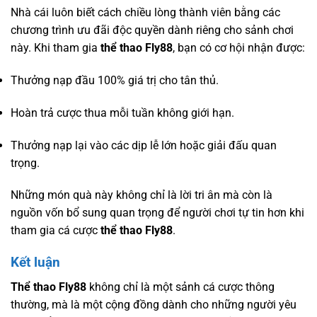
Nhà cái luôn biết cách chiều lòng thành viên bằng các
chương trình ưu đãi độc quyền dành riêng cho sảnh chơi
này. Khi tham gia
thể thao Fly88
, bạn có cơ hội nhận được:
Thưởng nạp đầu 100% giá trị cho tân thủ.
Hoàn trả cược thua mỗi tuần không giới hạn.
Thưởng nạp lại vào các dịp lễ lớn hoặc giải đấu quan
trọng.
Những món quà này không chỉ là lời tri ân mà còn là
nguồn vốn bổ sung quan trọng để người chơi tự tin hơn khi
tham gia cá cược
thể thao Fly88
.
Kết luận
Thể thao Fly88
không chỉ là một sảnh cá cược thông
thường, mà là một cộng đồng dành cho những người yêu