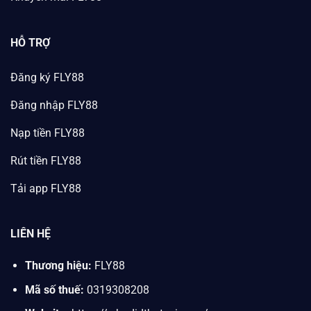
HỖ TRỢ
Đăng ký FLY88
Đăng nhập FLY88
Nạp tiền FLY88
Rút tiền FLY88
Tải app FLY88
LIÊN HỆ
Thương hiệu:
FLY88
Mã số thuế:
0319308208