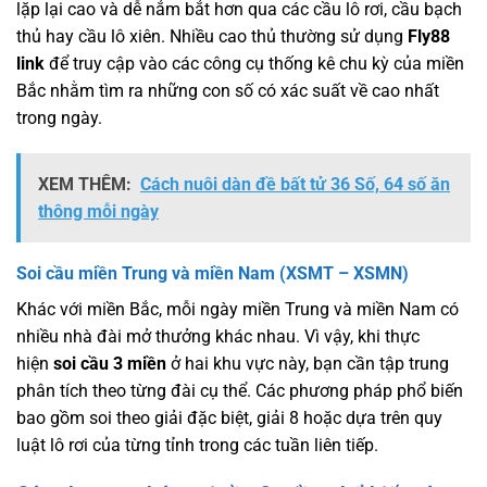
lặp lại cao và dễ nắm bắt hơn qua các cầu lô rơi, cầu bạch
thủ hay cầu lô xiên. Nhiều cao thủ thường sử dụng
Fly88
link
để truy cập vào các công cụ thống kê chu kỳ của miền
Bắc nhằm tìm ra những con số có xác suất về cao nhất
trong ngày.
XEM THÊM:
Cách nuôi dàn đề bất tử 36 Số, 64 số ăn
thông mỗi ngày
Soi cầu miền Trung và miền Nam (XSMT – XSMN)
Khác với miền Bắc, mỗi ngày miền Trung và miền Nam có
nhiều nhà đài mở thưởng khác nhau. Vì vậy, khi thực
hiện
soi cầu 3 miền
ở hai khu vực này, bạn cần tập trung
phân tích theo từng đài cụ thể. Các phương pháp phổ biến
bao gồm soi theo giải đặc biệt, giải 8 hoặc dựa trên quy
luật lô rơi của từng tỉnh trong các tuần liên tiếp.