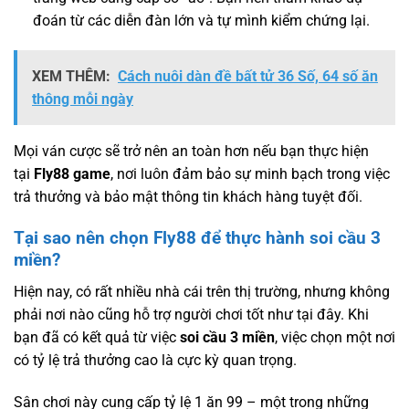
đoán từ các diễn đàn lớn và tự mình kiểm chứng lại.
XEM THÊM:
Cách nuôi dàn đề bất tử 36 Số, 64 số ăn
thông mỗi ngày
Mọi ván cược sẽ trở nên an toàn hơn nếu bạn thực hiện
tại
Fly88 game
, nơi luôn đảm bảo sự minh bạch trong việc
trả thưởng và bảo mật thông tin khách hàng tuyệt đối.
Tại sao nên chọn Fly88 để thực hành soi cầu 3
miền?
Hiện nay, có rất nhiều nhà cái trên thị trường, nhưng không
phải nơi nào cũng hỗ trợ người chơi tốt như tại đây. Khi
bạn đã có kết quả từ việc
soi cầu 3 miền
, việc chọn một nơi
có tỷ lệ trả thưởng cao là cực kỳ quan trọng.
Sân chơi này cung cấp tỷ lệ 1 ăn 99 – một trong những